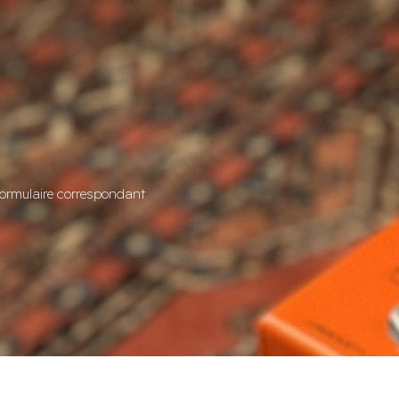
s
u formulaire correspondant