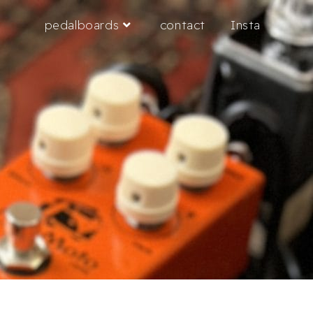
pedalboards
contact
Insta