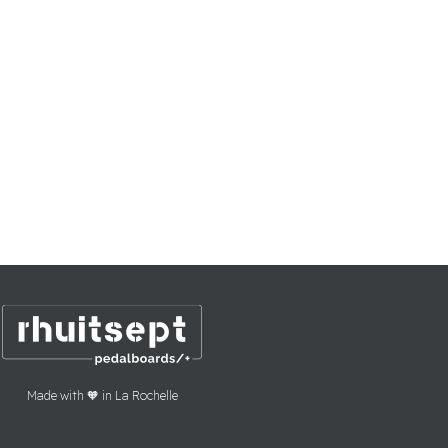
Made with 🧡 in La Rochelle