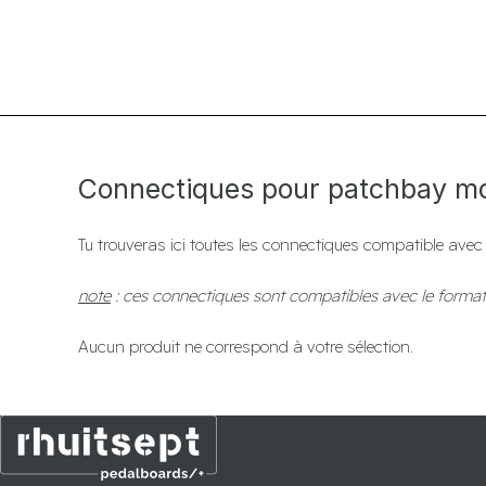
Connectiques pour patchbay mo
Tu trouveras ici toutes les connectiques compatible ave
note
: ces connectiques sont compatibles avec le format
Aucun produit ne correspond à votre sélection.